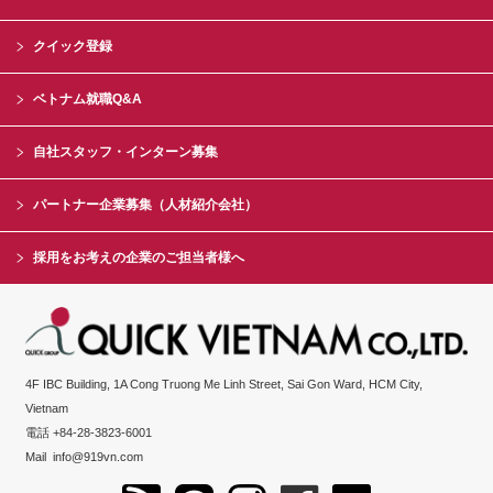
クイック登録
ベトナム就職Q&A
自社スタッフ・インターン募集
パートナー企業募集（人材紹介会社）
採用をお考えの企業のご担当者様へ
4F IBC Building, 1A Cong Truong Me Linh Street, Sai Gon Ward, HCM City,
Vietnam
電話 +84-28-3823-6001
Mail
info@919vn.com