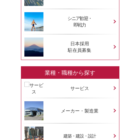
シニア歓迎・
即戦力
日本採用
駐在員募集
業種・職種から探す
サービス
メーカー・製造業
建築・建設・設計