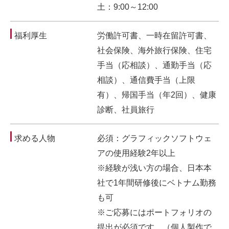
土：9:00～12:00
福利厚生
労働許可書、一時在留許可書、
社会保険、海外旅行保険、住宅
手当（応相談）、通勤手当（応
相談）、通信費手当（上限
有）、帰国手当（年2回）、健康
診断、社員旅行
求める人物
必須：グラフィックソフトウェ
アの使用経験2年以上
※経験が浅い方の場合、日本本
社で1年間研修後にベトナム勤務
も可
※ご応募にはポートフォリオの
提出が必須です。（個人製作で