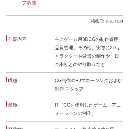
フ募集
掲載日:
2020/11/24
仕事内容
主にゲーム用3DCGの制作管理、
品質管理。その他、実際に3Dキ
ャラクターや背景の制作や、日
本本社とのやり取りなど
職種
CG制作のPJマネージングおよび
制作 スタッフ
業種
IT（CGを使用したゲーム、アニ
メーションの制作）