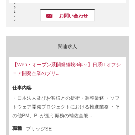
a
0
1
お問い合わせ
7
7
関連求人
【Web・オープン系開発経験3年～】日系ITオフシ
ョア開発企業のブリ...
仕事内容
・日本法人及びお客様との折衝・調整業務 ・ソフ
トウェア開発プロジェクトにおける推進業務 ・そ
の他PM、PLが担う職務の補佐全般...
職種
ブリッジSE