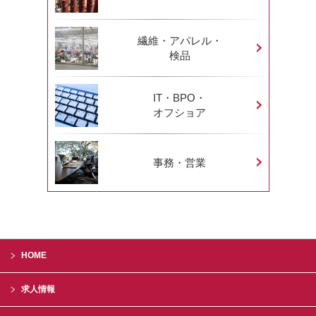
繊維・アパレル・
検品
IT・BPO・
オフショア
事務・営業
HOME
求人情報