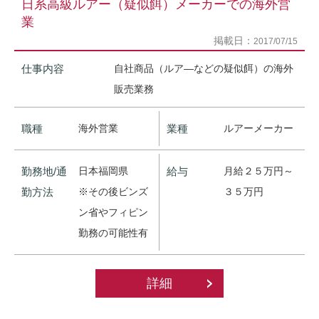
日系高級ルアー（疑似餌）メーカーでの海外営
業
掲載日：
2017/07/15
仕事内容
自社商品（ルア―などの疑似餌）の海外
販売業務
職種
海外営業
業種
ルアーメーカー
勤務地/通
日本福岡県
給与
月給２５万円～
勤方法
※その後ビンズ
３５万円
ン省やフィピン
勤務の可能性有
詳細