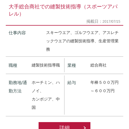
大手総合商社での縫製技術指導（スポーツアパ
レル）
掲載日：
2017/07/15
仕事内容
スキーウエア、ゴルフウエア、アスレチ
ックウエアの縫製技術指導、生産管理業
務
職種
縫製技術指導職
業種
総合商社
勤務地/通
ホーチミン、ハ
給与
年棒５００万円
勤方法
ノイ、
～６００万円
カンボジア、中
国
詳細