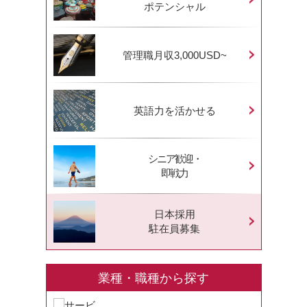
ポテンシャル
管理職月収3,000USD~
英語力を活かせる
シニア歓迎・
即戦力
日本採用
駐在員募集
業種・職種から探す