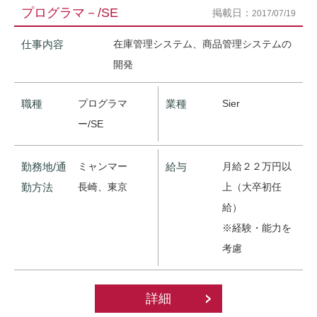
プログラマ－/SE
掲載日：
2017/07/19
仕事内容
在庫管理システム、商品管理システムの
開発
職種
プログラマ
業種
Sier
ー/SE
勤務地/通
ミャンマー
給与
月給２２万円以
勤方法
長崎、東京
上（大卒初任
給）
※経験・能力を
考慮
詳細