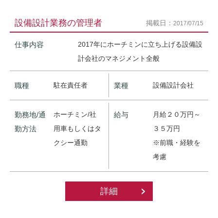
設備設計業務の管理者
掲載日：
2017/07/15
仕事内容
2017年にホーチミンに立ち上げる設備設
計会社のマネジメント全般
職種
駐在責任者
業種
設備設計会社
勤務地/通
ホーチミン/社
給与
月給２０万円～
勤方法
用車もしくはタ
３５万円
クシー通勤
※前職・経験を
考慮
詳細