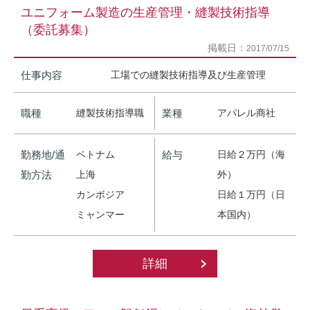
ユニフォーム製造の生産管理・縫製技術指導
（委託募集）
掲載日：
2017/07/15
仕事内容
工場での縫製技術指導及び生産管理
職種
縫製技術指導職
業種
アパレル商社
勤務地/通
ベトナム
給与
日給２万円（海
勤方法
上海
外）
カンボジア
日給１万円（日
ミャンマー
本国内）
詳細