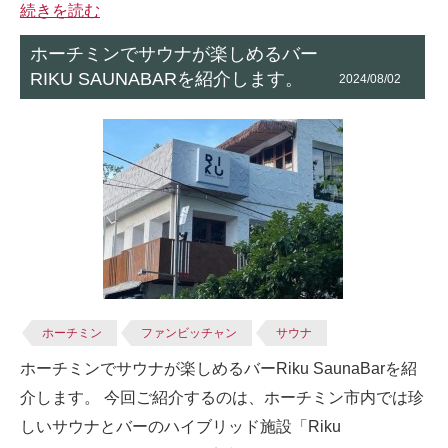
続きを読む
ホーチミンでサウナが楽しめるバー
RIKU SAUNABARを紹介します。
2024/08/02
ホーチミン
ファンビッチャン
サウナ
ホーチミンでサウナが楽しめるバーRiku SaunaBarを紹
介します。 今回ご紹介するのは、ホーチミン市内では珍
しいサウナとバーのハイブリッド施設「Riku