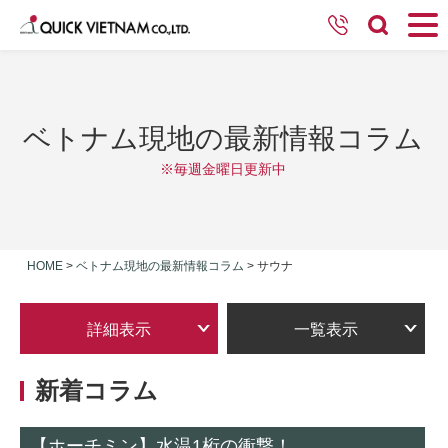
ベトナム現地の最新情報コラム
※毎週金曜日更新中
HOME
>
ベトナム現地の最新情報コラム
>
サウナ
詳細表示
一覧表示
新着コラム
【ホーチミン】水温1桁の衝撃！