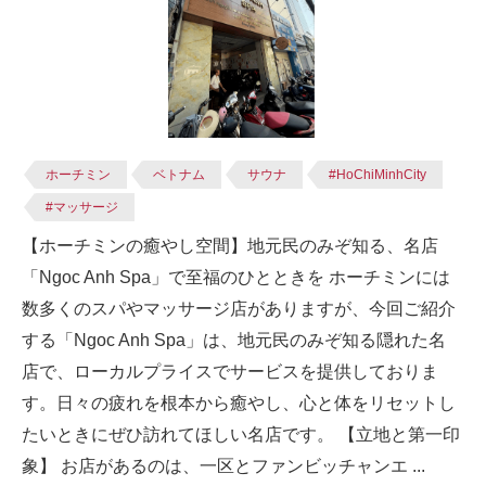
ホーチミン
ベトナム
サウナ
#HoChiMinhCity
#マッサージ
【ホーチミンの癒やし空間】地元民のみぞ知る、名店
「Ngoc Anh Spa」で至福のひとときを ホーチミンには
数多くのスパやマッサージ店がありますが、今回ご紹介
する「Ngoc Anh Spa」は、地元民のみぞ知る隠れた名
店で、ローカルプライスでサービスを提供しておりま
す。日々の疲れを根本から癒やし、心と体をリセットし
たいときにぜひ訪れてほしい名店です。 【立地と第一印
象】 お店があるのは、一区とファンビッチャンエ ...