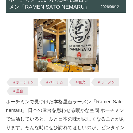
メン「RAMEN SATO NEMARU」
2026/06/12
＃ホーチミン
＃ベトナム
＃観光
＃ラーメン
＃屋台
ホーチミンで見つけた本格屋台ラーメン「Ramen Sato
nemaru」 日本の屋台を思わせる暖かな空間 ホーチミン
で生活していると、ふと日本の味が恋しくなることがあ
ります。そんな時にぜひ訪れてほしいのが、ビンタイン