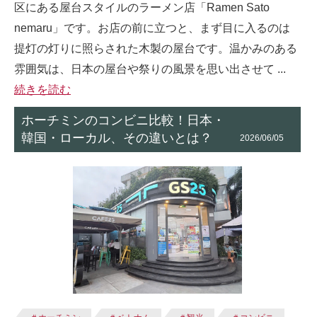
区にある屋台スタイルのラーメン店「Ramen Sato
nemaru」です。お店の前に立つと、まず目に入るのは
提灯の灯りに照らされた木製の屋台です。温かみのある
雰囲気は、日本の屋台や祭りの風景を思い出させて ...
続きを読む
ホーチミンのコンビニ比較！日本・
韓国・ローカル、その違いとは？
2026/06/05