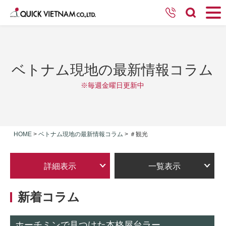
ベトナム現地の最新情報コラム
※毎週金曜日更新中
HOME
>
ベトナム現地の最新情報コラム
>
＃観光
詳細表示
一覧表示
新着コラム
ホーチミンで見つけた本格屋台ラー