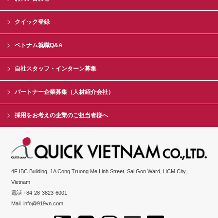
クイック登録
ベトナム就職Q&A
自社スタッフ・インターン募集
パートナー企業募集（人材紹介会社）
採用をお考えの企業のご担当者様へ
4F IBC Building, 1A Cong Truong Me Linh Street, Sai Gon Ward, HCM City,
Vietnam
電話 +84-28-3823-6001
Mail
info@919vn.com