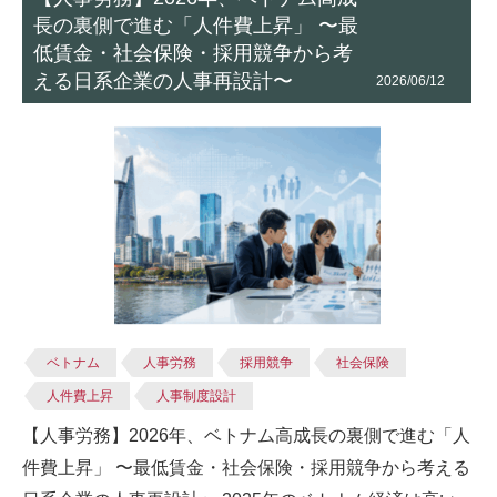
長の裏側で進む「人件費上昇」 〜最
低賃金・社会保険・採用競争から考
える日系企業の人事再設計〜
2026/06/12
ベトナム
人事労務
採用競争
社会保険
人件費上昇
人事制度設計
【人事労務】2026年、ベトナム高成長の裏側で進む「人
件費上昇」 〜最低賃金・社会保険・採用競争から考える