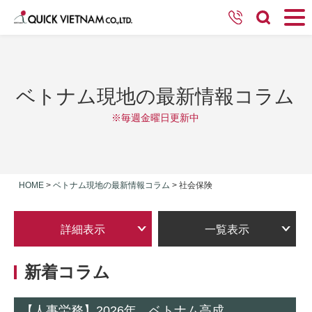
ベトナム現地の最新情報コラム
※毎週金曜日更新中
HOME
>
ベトナム現地の最新情報コラム
>
社会保険
詳細表示
一覧表示
新着コラム
【人事労務】2026年、ベトナム高成