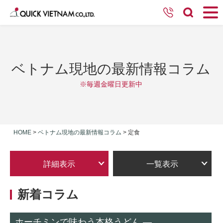
ベトナム現地の最新情報コラム
※毎週金曜日更新中
HOME
>
ベトナム現地の最新情報コラム
>
定食
詳細表示
一覧表示
新着コラム
ホーチミンで味わう本格うどん ―