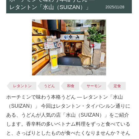
レタントン「水山（SUIZAN）」
2025/11/28
レタントン
うどん
和食
サーモン
定食
ホーチミンで味わう本格うどん ― レタントン「水山
（SUIZAN）」 今回はレタントン・タイバンルン通りに
ある、うどんが人気の店「水山（SUIZAN）」をご紹介
します。香辛料の多いベトナム料理をずっと食べている
と、さっぱりとしたものが食べたくなりませんか？そん