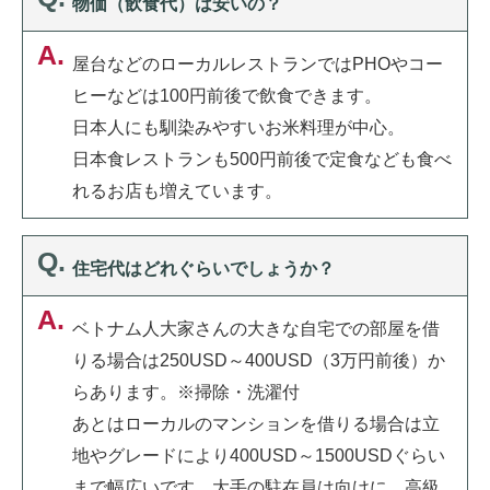
物価（飲食代）は安いの？
屋台などのローカルレストランではPHOやコー
ヒーなどは100円前後で飲食できます。
日本人にも馴染みやすいお米料理が中心。
日本食レストランも500円前後で定食なども食べ
れるお店も増えています。
住宅代はどれぐらいでしょうか？
ベトナム人大家さんの大きな自宅での部屋を借
りる場合は250USD～400USD（3万円前後）か
らあります。※掃除・洗濯付
あとはローカルのマンションを借りる場合は立
地やグレードにより400USD～1500USDぐらい
まで幅広いです。大手の駐在員は向けに、高級