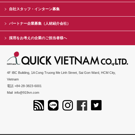
自社スタッフ・インターン募集
パートナー企業募集（人材紹介会社）
採用をお考えの企業のご担当者様へ
4F IBC Building, 1A Cong Truong Me Linh Street, Sai Gon Ward, HCM City,
Vietnam
電話 +84-28-3823-6001
Mail
info@919vn.com