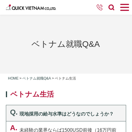
ベトナム就職Q&A
HOME
>
ベトナム就職Q&A
>
ベトナム生活
ベトナム生活
現地採用の給与水準はどうなのでしょうか？
未経験の業界ならば1500USD前後（16万円前