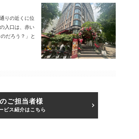
ン通りの近くに位
ェの入口は、赤い
なのだろう？」と
のご担当者様
ービス紹介はこちら