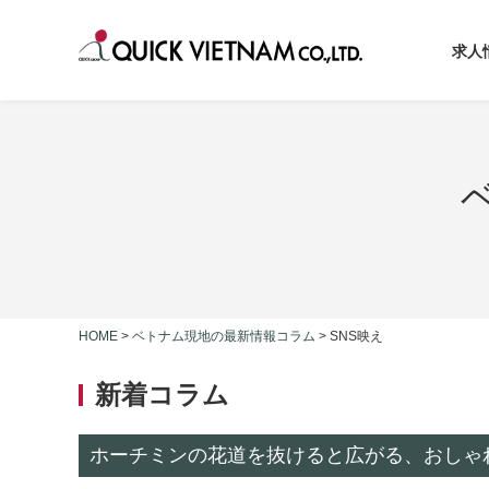
求人
HOME
>
ベトナム現地の最新情報コラム
>
SNS映え
新着コラム
ホーチミンの花道を抜けると広がる、おしゃれな