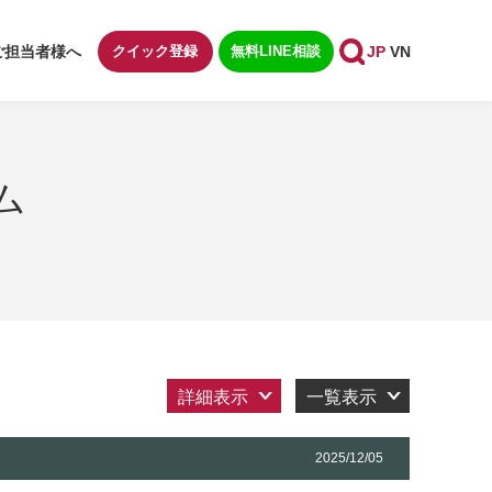
ご担当者様へ
クイック登録
無料LINE相談
JP
VN
ム
詳細表示
一覧表示
2025/12/05