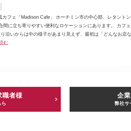
ェ「Madison Cafe」 ホーチミン市の中心部、レタント
ングの合間に立ち寄りやすい便利なロケーションにあります。 カフ
通り沿いからは中の様子があまり見えず、最初は「どんなお店
読む
求職者様
企業
ちら
弊社サ