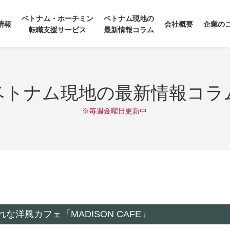
ベトナム・ホーチミン
ベトナム現地の
情報
会社概要
企業の
転職支援サービス
最新情報コラム
ベトナム現地の最新情報コラ
※毎週金曜日更新中
洋風カフェ「MADISON CAFE」