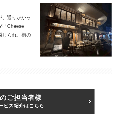
すが、通りがかっ
Cheese
に感じられ、街の
のご担当者様
ービス紹介はこちら