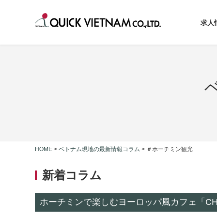
求人
HOME
>
ベトナム現地の最新情報コラム
>
＃ホーチミン観光
新着コラム
ホーチミンで楽しむヨーロッパ風カフェ「CHEE