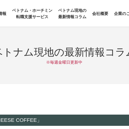
ベトナム・ホーチミン
ベトナム現地の
情報
会社概要
企業の
転職支援サービス
最新情報コラム
ベトナム現地の最新情報コラ
※毎週金曜日更新中
SE COFFEE」