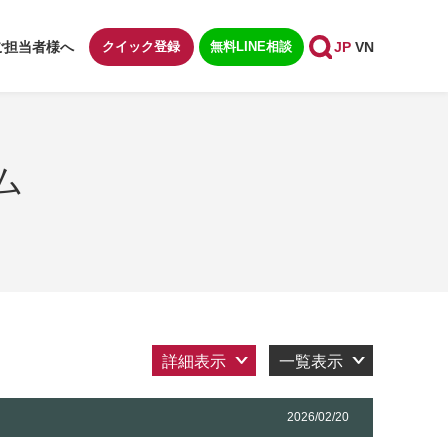
ご担当者様へ
クイック登録
無料LINE相談
JP
VN
ム
詳細表示
一覧表示
2026/02/20