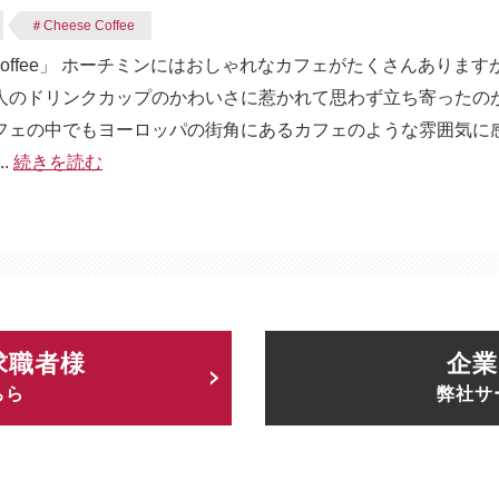
＃Cheese Coffee
Coffee」 ホーチミンにはおしゃれなカフェがたくさんありま
のドリンクカップのかわいさに惹かれて思わず立ち寄ったのが「
内に数あるカフェの中でもヨーロッパの街角にあるカフェのような雰囲気
.
続きを読む
求職者様
企業
ちら
弊社サ