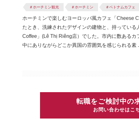
＃ホーチミン観光
＃ホーチミン
＃ベトナムカフェ
ホーチミンで楽しむヨーロッパ風カフェ「Cheese 
たとき、洗練されたデザインの建物と、持っている人
Coffee」(Lê Thị Riêng店）でした。市
中にありながらどこか異国の雰囲気を感じられる素 ..
転職をご検討中の
お問い合わせはこ