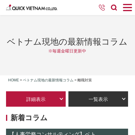
ベトナム現地の最新情報コラム
※毎週金曜日更新中
HOME
>
ベトナム現地の最新情報コラム
>
離職対策
詳細表示
一覧表示
新着コラム
【人事労務コンサルティング】ベト