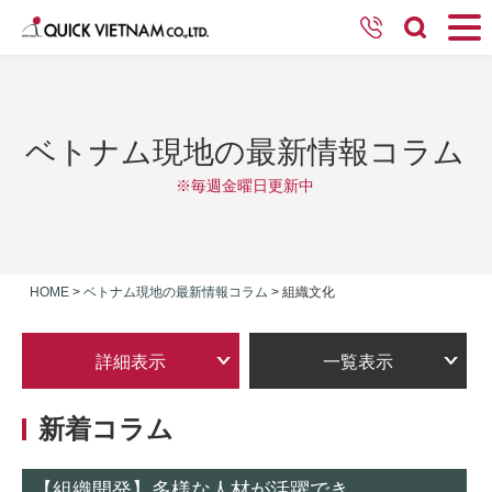
ベトナム現地の最新情報コラム
※毎週金曜日更新中
HOME
>
ベトナム現地の最新情報コラム
>
組織文化
詳細表示
一覧表示
新着コラム
【組織開発】多様な人材が活躍でき