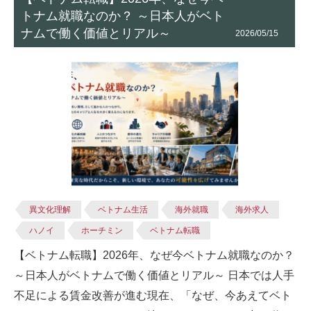
トナム就職なのか？ ～日本人がベト
ナムで働く価値とリアル～
2026/05/15
異文化理解
ベトナム生活
海外就職
海外求人
ハノイ
ホーチミン
ベトナム転職
【ベトナム転職】2026年、なぜ今ベトナム就職なのか？
～日本人がベトナムで働く価値とリアル～ 日本では人手
不足による賃金改善が進む現在、「なぜ、今あえてベト