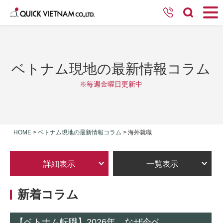
ベトナム現地の最新情報コラム
※毎週金曜日更新中
HOME
>
ベトナム現地の最新情報コラム
>
海外就職
詳細表示
一覧表示
新着コラム
【ベトナム転職】2026年、なぜ今ベ