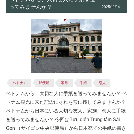
ってみませんか？
2025/11/14
ベトナム
郵便局
家族
手紙
恋人
ベトナムから、大切な人に手紙を送ってみませんか？ ベ
トナム観光に来た記念にそれを形に残してみませんか？
ベトナムから日本にいる大切な友人、家族、恋人に手紙
を送ってみませんか？ 今回はBưu điện Trung tâm Sài
Gòn （サイゴン中央郵便局）から日本宛ての手紙の書き