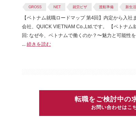
GROSS
NET
就労ビザ
渡航準備
新生
【ベトナム就職ロードマップ 第4回】内定から入社
会社、QUICK VIETNAM Co.,Ltd.です。
回: なぜ今、ベトナムで働くのか？〜魅力と可能性を探
...
続きを読む
転職をご検討中の
お問い合わせはこ