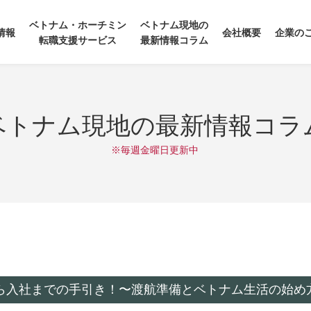
ベトナム・ホーチミン
ベトナム現地の
情報
会社概要
企業の
転職支援サービス
最新情報コラム
ベトナム現地の最新情報コラ
※毎週金曜日更新中
から入社までの手引き！〜渡航準備とベトナム生活の始め