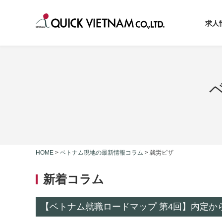
求人
HOME
>
ベトナム現地の最新情報コラム
>
就労ビザ
新着コラム
【ベトナム就職ロードマップ 第4回】内定