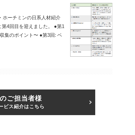
・ホーチミンの日系人材紹介
いよ第4回目を迎えました。 ●第1
集のポイント〜 ●第3回: ベ
のご担当者様
ービス紹介はこちら