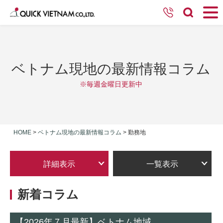
ベトナム現地の最新情報コラム
※毎週金曜日更新中
HOME
>
ベトナム現地の最新情報コラム
>
勤務地
詳細表示
一覧表示
新着コラム
【2026年７月最新】ベトナム地域