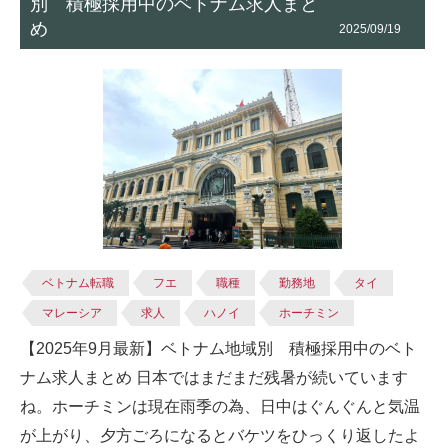
別 積極採用中のベトナム求人まと
め
2025/09/19
ベトナム転職
フエ
職種
勤務地
タイ
マレーシア
求人
ハノイ
ホーチミン
【2025年9月最新】ベトナム地域別 積極採用中のベト
ナム求人まとめ 日本ではまだまだ残暑が続いています
ね。ホーチミンは現在雨季の為、日中はぐんぐんと気温
が上がり、夕方ごろになるとバケツをひっくり返したよ