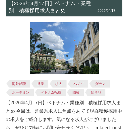
【2026年4月17日】ベトナム・業種
別 積極採用求人まとめ
2026/04/17
海外転職
営業
求人
ハノイ
ダナン
ホーチミン
ベトナム転職
職種
勤務地
【2026年4月17日】ベトナム・業種別 積極採用求人ま
とめ 今回は、営業系求人に焦点をあてて現在積極採用中
の求人をご紹介します。気になる求人がございました
ら、ぜひお気軽にお問い合わせください。 [related_post