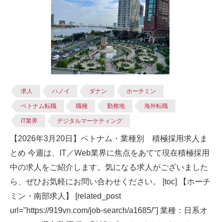
求人
ハノイ
ダナン
ホーチミン
ベトナム転職
職種
勤務地
海外転職
IT業界
デジタルマーケティング
【2026年3月20日】ベトナム・業種別 積極採用求人ま
とめ 今週は、IT／Web業界に焦点をあてて現在積極採用
中の求人をご紹介します。気になる求人がございました
ら、ぜひお気軽にお問い合わせください。 [toc] 【ホーチ
ミン・南部求人】 [related_post
url="https://919vn.com/job-search/a1685/"] 業種：日系オ