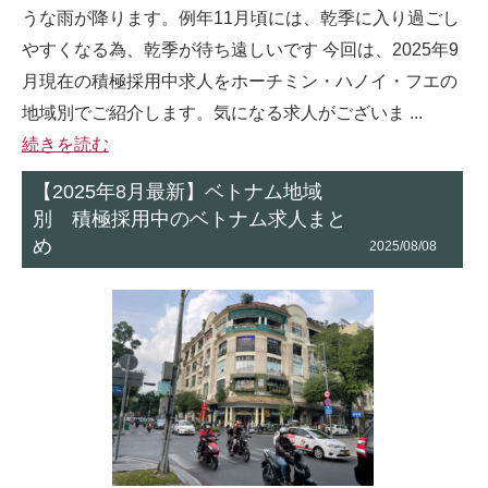
うな雨が降ります。例年11月頃には、乾季に入り過ごし
やすくなる為、乾季が待ち遠しいです 今回は、2025年9
月現在の積極採用中求人をホーチミン・ハノイ・フエの
地域別でご紹介します。気になる求人がございま ...
続きを読む
【2025年8月最新】ベトナム地域
別 積極採用中のベトナム求人まと
め
2025/08/08