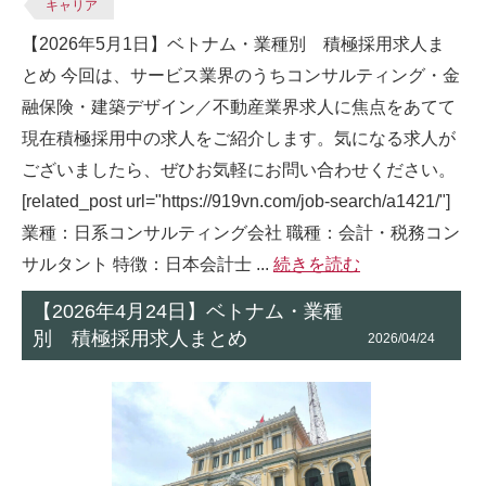
キャリア
【2026年5月1日】ベトナム・業種別 積極採用求人ま
とめ 今回は、サービス業界のうちコンサルティング・金
融保険・建築デザイン／不動産業界求人に焦点をあてて
現在積極採用中の求人をご紹介します。気になる求人が
ございましたら、ぜひお気軽にお問い合わせください。
[related_post url="https://919vn.com/job-search/a1421/"]
業種：日系コンサルティング会社 職種：会計・税務コン
サルタント 特徴：日本会計士 ...
続きを読む
【2026年4月24日】ベトナム・業種
別 積極採用求人まとめ
2026/04/24