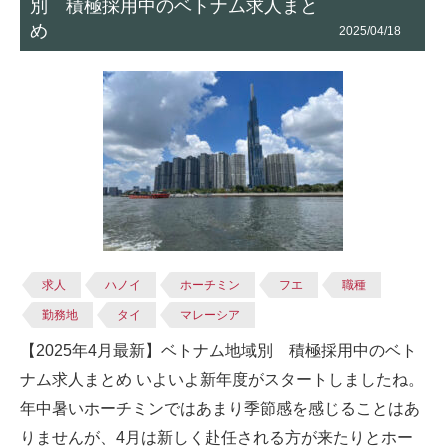
別 積極採用中のベトナム求人まと
め
2025/04/18
求人
ハノイ
ホーチミン
フエ
職種
勤務地
タイ
マレーシア
【2025年4月最新】ベトナム地域別 積極採用中のベト
ナム求人まとめ いよいよ新年度がスタートしましたね。
年中暑いホーチミンではあまり季節感を感じることはあ
りませんが、4月は新しく赴任される方が来たりとホー