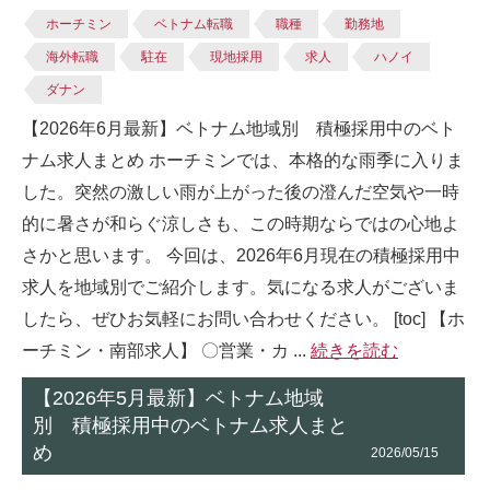
ホーチミン
ベトナム転職
職種
勤務地
海外転職
駐在
現地採用
求人
ハノイ
ダナン
【2026年6月最新】ベトナム地域別 積極採用中のベト
ナム求人まとめ ホーチミンでは、本格的な雨季に入りま
した。突然の激しい雨が上がった後の澄んだ空気や一時
的に暑さが和らぐ涼しさも、この時期ならではの⼼地よ
さかと思います。 今回は、2026年6月現在の積極採用中
求人を地域別でご紹介します。気になる求人がございま
したら、ぜひお気軽にお問い合わせください。 [toc] 【ホ
ーチミン・南部求人】 〇営業・カ ...
続きを読む
【2026年5月最新】ベトナム地域
別 積極採用中のベトナム求人まと
め
2026/05/15