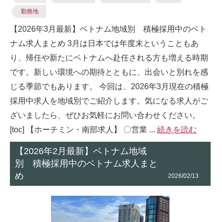
勤務地
【2026年3月最新】ベトナム地域別 積極採用中のベト
ナム求人まとめ 3月は日本では年度末ということもあ
り、帰任や新たにベトナムへ赴任される方も増える時期
です。新しい環境への期待とともに、出会いと別れを感
じる季節でもあります。 今回は、2026年3月現在の積極
採用中求人を地域別でご紹介します。気になる求人がご
ざいましたら、ぜひお気軽にお問い合わせください。
[toc] 【ホーチミン・南部求人】 〇営業 ...
続きを読む
【2026年2月最新】ベトナム地域
別 積極採用中のベトナム求人まと
め
2026/02/13