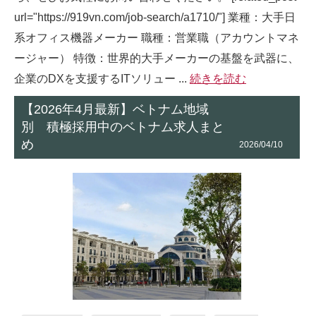
url="https://919vn.com/job-search/a1710/"] 業種：大手日
系オフィス機器メーカー 職種：営業職（アカウントマネ
ージャー） 特徴：世界的大手メーカーの基盤を武器に、
企業のDXを支援するITソリュー ...
続きを読む
【2026年4月最新】ベトナム地域
別 積極採用中のベトナム求人まと
め
2026/04/10