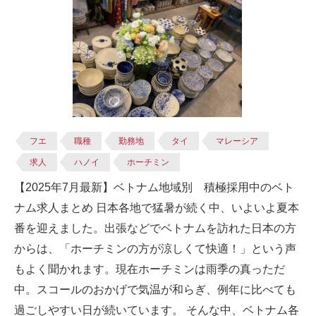
フエ
職種
勤務地
タイ
マレーシア
求人
ハノイ
ホーチミン
【2025年7月最新】ベトナム地域別 積極採用中のベト
ナム求人まとめ 日本各地で猛暑が続く中、いよいよ夏本
番を迎えました。出張などでベトナムを訪れた日本の方
からは、「ホーチミンの方が涼しくて快適！」という声
もよく聞かれます。現在ホーチミンは雨季の真っただ
中。スコールのおかげで気温が和らぎ、例年に比べても
過ごしやすい日が続いています。 そんな中、ベトナム各