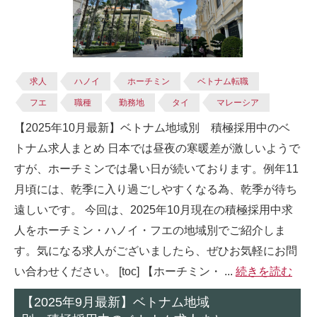
求人
ハノイ
ホーチミン
ベトナム転職
フエ
職種
勤務地
タイ
マレーシア
【2025年10月最新】ベトナム地域別 積極採用中のベ
トナム求人まとめ 日本では昼夜の寒暖差が激しいようで
すが、ホーチミンでは暑い日が続いております。例年11
月頃には、乾季に入り過ごしやすくなる為、乾季が待ち
遠しいです。 今回は、2025年10月現在の積極採用中求
人をホーチミン・ハノイ・フエの地域別でご紹介しま
す。気になる求人がございましたら、ぜひお気軽にお問
い合わせください。 [toc] 【ホーチミン・ ...
続きを読む
【2025年9月最新】ベトナム地域