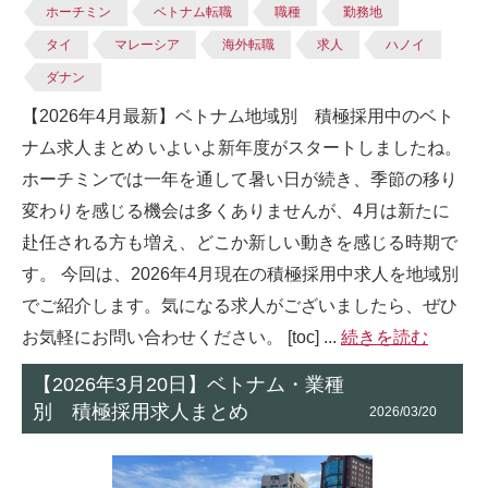
ホーチミン
ベトナム転職
職種
勤務地
タイ
マレーシア
海外転職
求人
ハノイ
ダナン
【2026年4月最新】ベトナム地域別 積極採用中のベト
ナム求人まとめ いよいよ新年度がスタートしましたね。
ホーチミンでは一年を通して暑い日が続き、季節の移り
変わりを感じる機会は多くありませんが、4月は新たに
赴任される方も増え、どこか新しい動きを感じる時期で
す。 今回は、2026年4月現在の積極採用中求人を地域別
でご紹介します。気になる求人がございましたら、ぜひ
お気軽にお問い合わせください。 [toc] ...
続きを読む
【2026年3月20日】ベトナム・業種
別 積極採用求人まとめ
2026/03/20