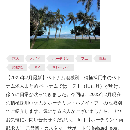
求人
ハノイ
ホーチミン
フエ
職種
勤務地
タイ
マレーシア
【2025年2月最新】ベトナム地域別 積極採用中のベト
ナム求人まとめ ベトナムでは、テト（旧正月）が明け、
徐々に日常が戻ってきました。今回は、2025年2月現在
の積極採用中求人をホーチミン・ハノイ・フエの地域別
でご紹介します。気になる求人がございましたら、ぜひ
お気軽にお問い合わせください。 [toc] 【ホーチミン・南
部求人】 〇営業・カスタマーサポート〇 [related_post