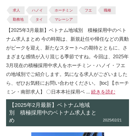
求人
ハノイ
ホーチミン
フエ
職種
勤務地
タイ
マレーシア
【2025年3月最新】ベトナム地域別 積極採用中のベト
ナム求人まとめ 今の時期は、新規赴任や帰任などの異動
がピークを迎え、新たなスタートへの期待とともに、さ
まざまな感情が入り混じる季節ですね。今回は、2025年
3月現在の積極採用中求人をホーチミン・ハノイ・フエ
の地域別でご紹介します。気になる求人がございました
ら、ぜひお気軽にお問い合わせください。 [toc] 【ホーチ
ミン・南部求人】 〇日本本社採用ベ ...
続きを読む
【2025年2月最新】ベトナム地域
別 積極採用中のベトナム求人まと
め
2025/02/21