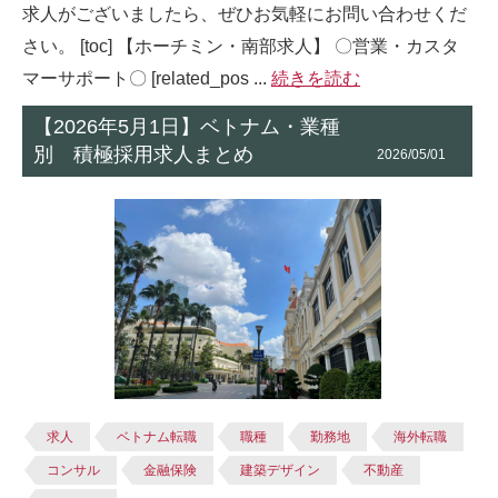
求人がございましたら、ぜひお気軽にお問い合わせくだ
さい。 [toc] 【ホーチミン・南部求人】 〇営業・カスタ
マーサポート〇 [related_pos ...
続きを読む
【2026年5月1日】ベトナム・業種
別 積極採用求人まとめ
2026/05/01
求人
ベトナム転職
職種
勤務地
海外転職
コンサル
金融保険
建築デザイン
不動産