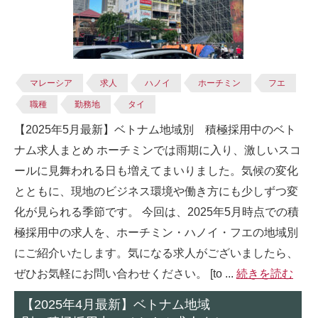
マレーシア
求人
ハノイ
ホーチミン
フエ
職種
勤務地
タイ
【2025年5月最新】ベトナム地域別 積極採用中のベト
ナム求人まとめ ホーチミンでは雨期に入り、激しいスコ
ールに見舞われる日も増えてまいりました。気候の変化
とともに、現地のビジネス環境や働き方にも少しずつ変
化が見られる季節です。 今回は、2025年5月時点での積
極採用中の求人を、ホーチミン・ハノイ・フエの地域別
にご紹介いたします。気になる求人がございましたら、
ぜひお気軽にお問い合わせください。 [to ...
続きを読む
【2025年4月最新】ベトナム地域