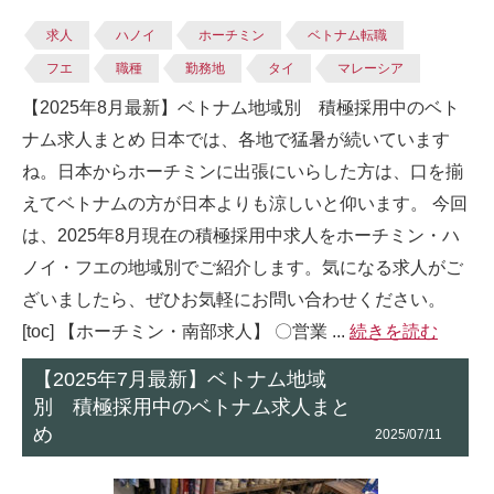
求人
ハノイ
ホーチミン
ベトナム転職
フエ
職種
勤務地
タイ
マレーシア
【2025年8月最新】ベトナム地域別 積極採用中のベト
ナム求人まとめ 日本では、各地で猛暑が続いています
ね。日本からホーチミンに出張にいらした方は、口を揃
えてベトナムの方が日本よりも涼しいと仰います。 今回
は、2025年8月現在の積極採用中求人をホーチミン・ハ
ノイ・フエの地域別でご紹介します。気になる求人がご
ざいましたら、ぜひお気軽にお問い合わせください。
[toc] 【ホーチミン・南部求人】 〇営業 ...
続きを読む
【2025年7月最新】ベトナム地域
別 積極採用中のベトナム求人まと
め
2025/07/11