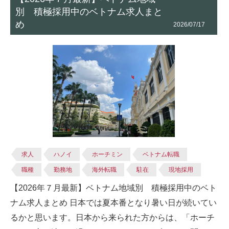
別 積極採用中のベトナム求人まと
め
2026/07/17
求人
ハノイ
ホーチミン
ベトナム転職
職種
勤務地
海外転職
駐在
現地採用
【2026年７月最新】ベトナム地域別 積極採用中のベト
ナム求人まとめ 日本では夏本番となり暑い日が続いてい
るかと思います。日本から来られた方からは、「ホーチ