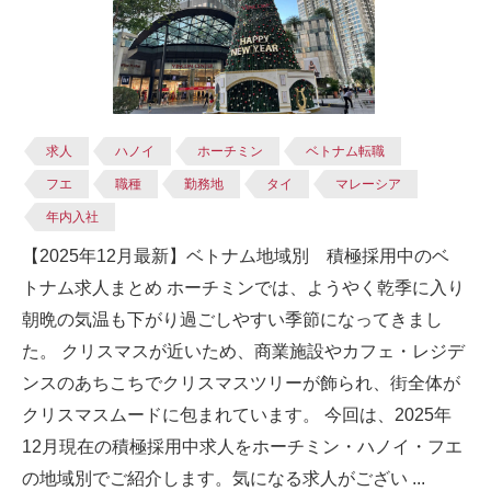
求人
ハノイ
ホーチミン
ベトナム転職
フエ
職種
勤務地
タイ
マレーシア
年内入社
【2025年12月最新】ベトナム地域別 積極採用中のベ
トナム求人まとめ ホーチミンでは、ようやく乾季に入り
朝晩の気温も下がり過ごしやすい季節になってきまし
た。 クリスマスが近いため、商業施設やカフェ・レジデ
ンスのあちこちでクリスマスツリーが飾られ、街全体が
クリスマスムードに包まれています。 今回は、2025年
12月現在の積極採用中求人をホーチミン・ハノイ・フエ
の地域別でご紹介します。気になる求人がござい ...