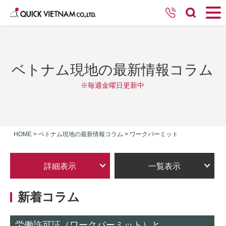
ベトナム現地の最新情報コラム
※毎週金曜日更新中
HOME
>
ベトナム現地の最新情報コラム
>
ワークパーミット
詳細表示
一覧表示
新着コラム
労働許可証（ワークパーミット）と