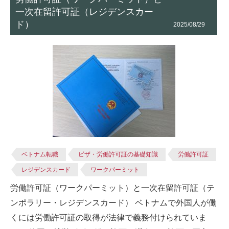
一次在留許可証（レジデンスカー
ド）
2025/08/29
ベトナム転職
ビザ・労働許可証の基礎知識
労働許可証
レジデンスカード
ワークパーミット
労働許可証（ワークパーミット）と一次在留許可証（テ
ンポラリー・レジデンスカード） ベトナムで外国人が働
くには労働許可証の取得が法律で義務付けられていま