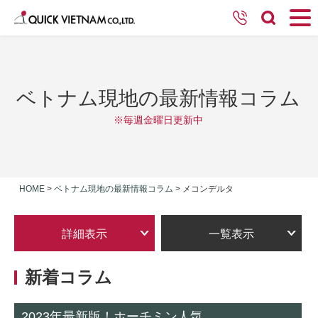
ベトナム現地の最新情報コラム
※毎週金曜日更新中
HOME
>
ベトナム現地の最新情報コラム
>
メコンデルタ
詳細表示
一覧表示
新着コラム
2023年最新版！ホーチミン人気