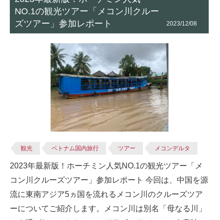
NO.1の観光ツアー「メコン川クルー
ズツアー」参加レポート
2023/12/08
観光
ベトナム国内旅行
ツアー
メコンデルタ
2023年最新版！ホーチミン人気NO.1の観光ツアー「メ
コン川クルーズツアー」参加レポート 今回は、中国を源
流に東南アジア5ヵ国を流れるメコン川のクルーズツア
ーについてご紹介します。メコン川は別名「母なる川」