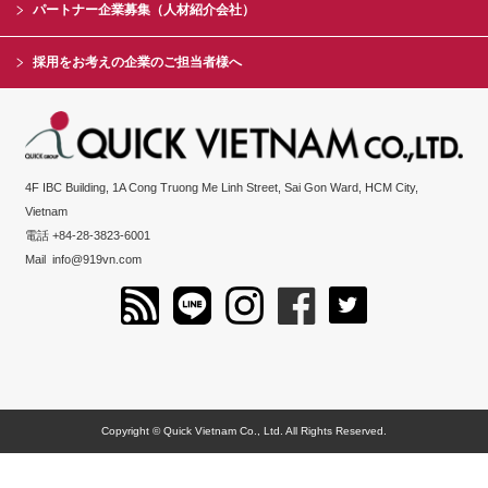
パートナー企業募集（人材紹介会社）
採用をお考えの企業のご担当者様へ
4F IBC Building, 1A Cong Truong Me Linh Street, Sai Gon Ward, HCM City,
Vietnam
電話 +84-28-3823-6001
Mail
info@919vn.com
Copyright © Quick Vietnam Co., Ltd. All Rights Reserved.