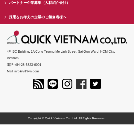
パートナー企業募集（人材紹介会社）
採用をお考えの企業のご担当者様へ
4F IBC Building, 1A Cong Truong Me Linh Street, Sai Gon Ward, HCM City,
Vietnam
電話 +84-28-3823-6001
Mail
info@919vn.com
Copyright © Quick Vietnam Co., Ltd. All Rights Reserved.