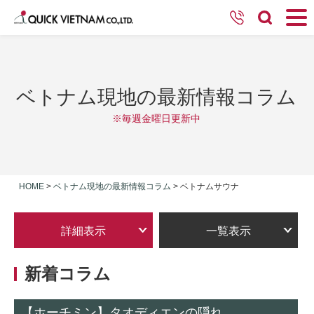
ベトナム現地の最新情報コラム
※毎週金曜日更新中
HOME
>
ベトナム現地の最新情報コラム
>
ベトナムサウナ
詳細表示
一覧表示
新着コラム
【ホーチミン】タオディエンの隠れ