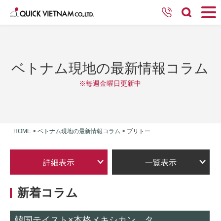
ベトナム現地の最新情報コラム
※毎週金曜日更新中
HOME
>
ベトナム現地の最新情報コラム
>
ブリトー
詳細表示
一覧表示
新着コラム
韓国テイスト×本格メキシカン。タ