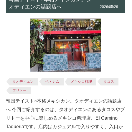
オディエンの話題店へ
2026/05/29
タオディエン
ベトナム
メキシコ料理
タコス
ブリトー
韓国テイスト×本格メキシカン。タオディエンの話題店
へ 今回ご紹介するのは、タオディエンにあるタコスやブ
リトーを中心に楽しめるメキシコ料理店、El Camino
Taqueriaです。店内はカジュアルで入りやすく、入口か