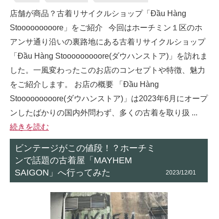
店舗が商品？古着リサイクルショップ「Đầu Hàng
Stooooooooore」をご紹介 今回はホーチミン１区のホ
アンサ通り沿いの裏路地にある古着リサイクルショップ
「Đầu Hàng Stooooooooore(ダウハンストア)」を訪れま
した。一風変わったこのお店のコンセプトや特徴、魅力
をご紹介します。 お店の概要 「Đầu Hàng
Stooooooooore(ダウハンストア)」は2023年6月にオープ
ンしたばかりの国内外問わず、多くの古着を取り扱 ...
続きを読む
ビンテージがこの値段！？ホーチミ
ンで話題の古着屋「MAYHEM
SAIGON」へ行ってみた
2023/12/01