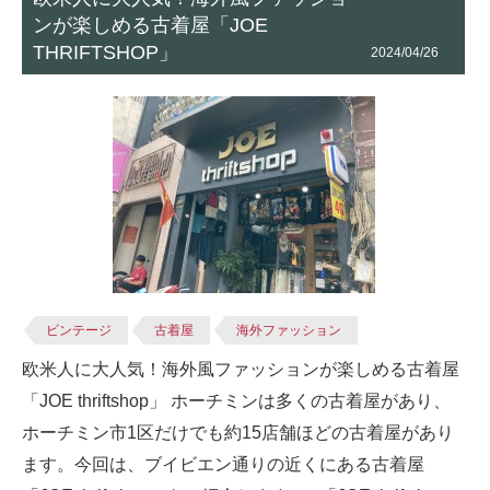
ンが楽しめる古着屋「JOE
THRIFTSHOP」
2024/04/26
ビンテージ
古着屋
海外ファッション
欧米人に大人気！海外風ファッションが楽しめる古着屋
「JOE thriftshop」 ホーチミンは多くの古着屋があり、
ホーチミン市1区だけでも約15店舗ほどの古着屋があり
ます。今回は、ブイビエン通りの近くにある古着屋