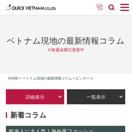
ベトナム現地の最新情報コラム
※毎週金曜日更新中
HOME
>
ベトナム現地の最新情報コラム
>
ビンテージ
詳細表示
一覧表示
新着コラム
欧米人に大人気！海外風ファッショ