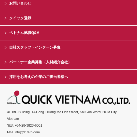
お問い合わせ
クイック登録
ベトナム就職Q&A
自社スタッフ・インターン募集
パートナー企業募集（人材紹介会社）
採用をお考えの企業のご担当者様へ
4F IBC Building, 1A Cong Truong Me Linh Street, Sai Gon Ward, HCM City,
Vietnam
電話 +84-28-3823-6001
Mail
info@919vn.com