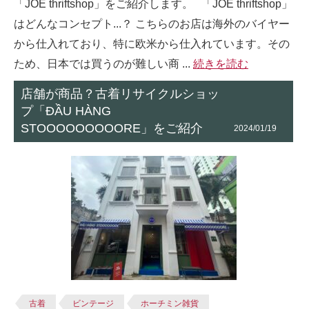
「JOE thriftshop」をご紹介します。 「JOE thriftshop」
はどんなコンセプト...？ こちらのお店は海外のバイヤー
から仕入れており、特に欧米から仕入れています。その
ため、日本では買うのが難しい商 ...
続きを読む
店舗が商品？古着リサイクルショッ
プ「ĐẦU HÀNG
STOOOOOOOOORE」をご紹介
2024/01/19
古着
ビンテージ
ホーチミン雑貨