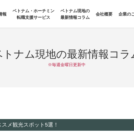
ベトナム・ホーチミン
ベトナム現地の
情報
会社概要
企業の
転職支援サービス
最新情報コラム
ベトナム現地の最新情報コラ
※毎週金曜日更新中
ススメ観光スポット5選！