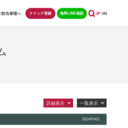
ご担当者様へ
クイック登録
無料LINE相談
JP
VN
ム
詳細表示
一覧表示
2024/03/01