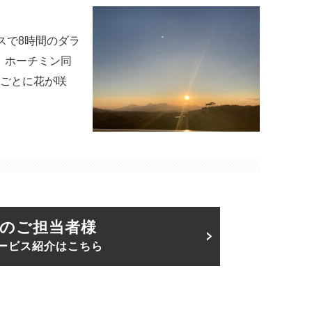
スで8時間のダラ
、ホーチミン同
節ごとに花が咲
のご担当者様
ービス紹介はこちら