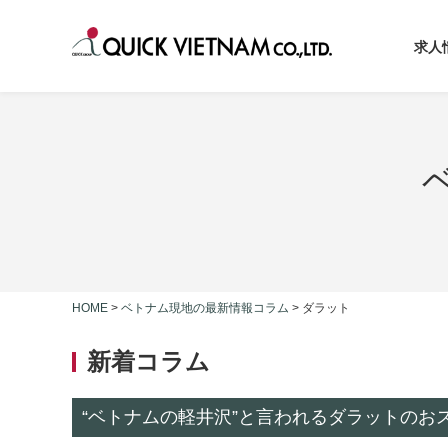
求人
HOME
>
ベトナム現地の最新情報コラム
>
ダラット
新着コラム
“ベトナムの軽井沢”と言われるダラットのお