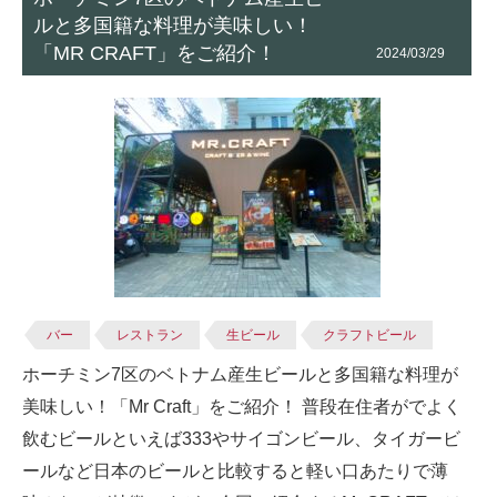
ルと多国籍な料理が美味しい！
「MR CRAFT」をご紹介！
2024/03/29
バー
レストラン
生ビール
クラフトビール
ホーチミン7区のベトナム産生ビールと多国籍な料理が
美味しい！「Mr Craft」をご紹介！ 普段在住者がでよく
飲むビールといえば333やサイゴンビール、タイガービ
ールなど日本のビールと比較すると軽い口あたりで薄