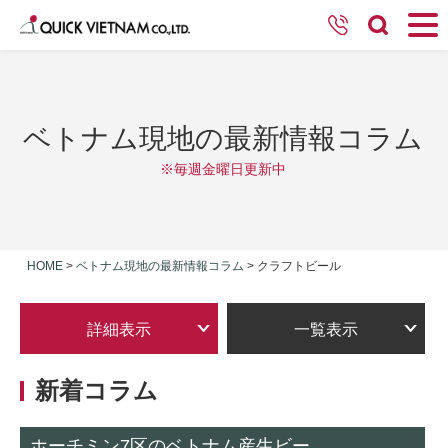
ベトナム現地の最新情報コラム
※毎週金曜日更新中
HOME
>
ベトナム現地の最新情報コラム
>
クラフトビール
詳細表示
一覧表示
新着コラム
ホーチミン7区のベトナム産生ビー