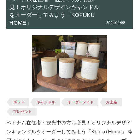
見！オリジナルデザインキャンドル
をオーダーしてみよう「KOFUKU
HOME」
2024/11/08
ギフト
キャンドル
オーダーメイド
お土産
プレゼント
ベトナム在住者・観光中の方も必見！オリジナルデザイ
ンキャンドルをオーダーしてみよう「Kofuku Home」 今