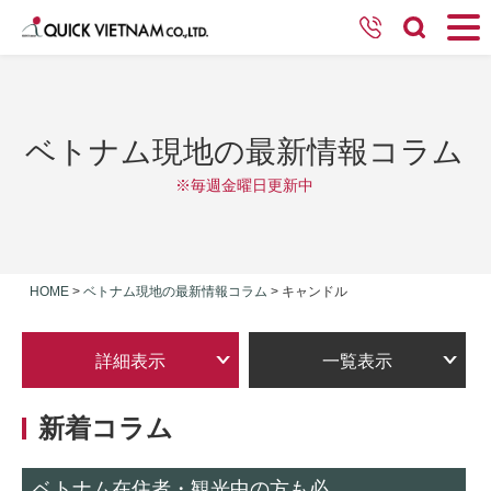
ベトナム現地の最新情報コラム
※毎週金曜日更新中
HOME
>
ベトナム現地の最新情報コラム
>
キャンドル
詳細表示
一覧表示
新着コラム
ベトナム在住者・観光中の方も必