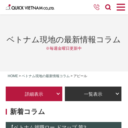
ベトナム現地の最新情報コラム
※毎週金曜日更新中
HOME
>
ベトナム現地の最新情報コラム
>
アピール
詳細表示
一覧表示
新着コラム
【ベトナム就職ロー ドマップ 第2