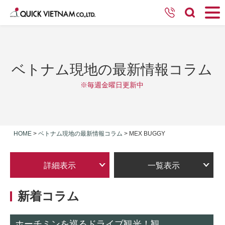
ベトナム現地の最新情報コラム
※毎週金曜日更新中
HOME
>
ベトナム現地の最新情報コラム
>
MEX BUGGY
詳細表示
一覧表示
新着コラム
ホーチミンを巡るドライブ観光！観