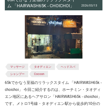
ム 「HAIRWASH65K ‐ CHOICHOI」
2026/03/13
マッサージ
タオディエン
ヘッドスパ
シャンプー
Cocoon
65kでかなう至福のリラックスタイム 「HAIRWASH65k ‐
choichoi」 今回ご紹介するのは、ホーチミン・タオディ
エン地区にあるヘアサロン「HAIRWASH65k ‐ choichoi」
です。メトロ1号線・タオディエン駅から徒歩約10分の