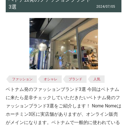
3選
2024/07/05
ファッション
オシャレ
ブランド
人気
ベトナム発のファッションブランド3選 今回はベトナム
に来たら是非チェックしていただきたいベトナム発のフ
ァッションブランド3選をご紹介します！ Nome Nomeは
ホーチミン3区に実店舗がありますが、オンライン販売
がメインになります。ベトナムで一般的に使われている