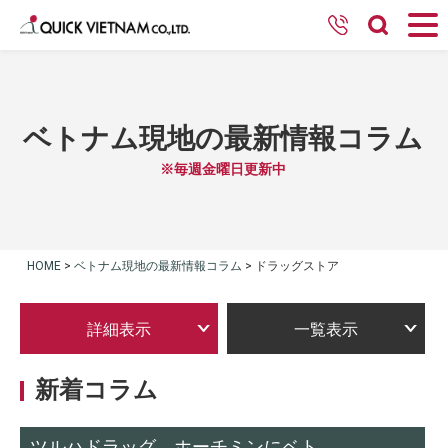
ベトナム現地の最新情報コラム
※毎週金曜日更新中
HOME
>
ベトナム現地の最新情報コラム
>
ドラッグストア
詳細表示
一覧表示
新着コラム
ツルハドラッグ ホーチミンにベト