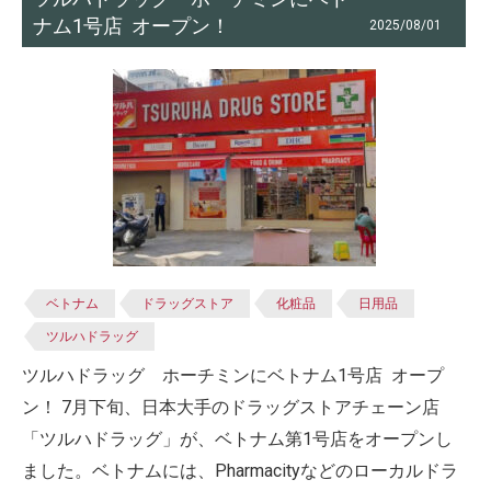
ナム1号店 オープン！
2025/08/01
ベトナム
ドラッグストア
化粧品
日用品
ツルハドラッグ
ツルハドラッグ ホーチミンにベトナム1号店 オープ
ン！ 7月下旬、日本大手のドラッグストアチェーン店
「ツルハドラッグ」が、ベトナム第1号店をオープンし
ました。ベトナムには、Pharmacityなどのローカルドラ