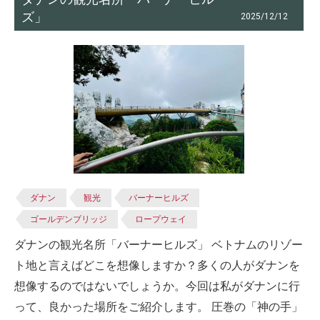
ズ」
2025/12/12
ダナン
観光
バーナーヒルズ
ゴールデンブリッジ
ロープウェイ
ダナンの観光名所「バーナーヒルズ」 ベトナムのリゾー
ト地と言えばどこを想像しますか？多くの人がダナンを
想像するのではないでしょうか。今回は私がダナンに行
って、良かった場所をご紹介します。 圧巻の「神の手」