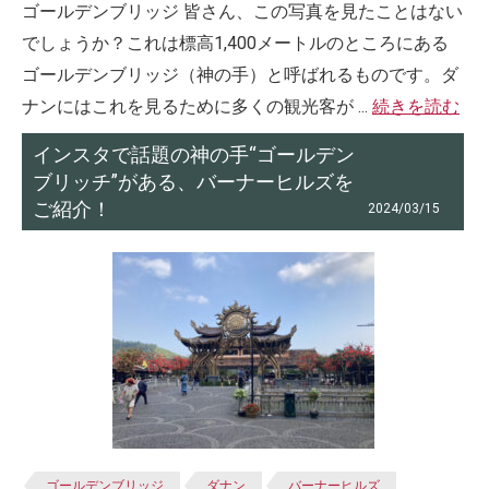
ゴールデンブリッジ 皆さん、この写真を見たことはない
でしょうか？これは標高1,400メートルのところにある
ゴールデンブリッジ（神の手）と呼ばれるものです。ダ
ナンにはこれを見るために多くの観光客が ...
続きを読む
インスタで話題の神の手“ゴールデン
ブリッチ”がある、バーナーヒルズを
ご紹介！
2024/03/15
ゴールデンブリッジ
ダナン
バーナーヒルズ