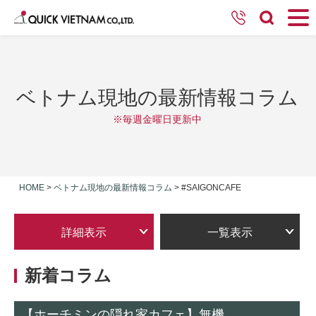
ベトナム現地の最新情報コラム
※毎週金曜日更新中
HOME
>
ベトナム現地の最新情報コラム
>
#SAIGONCAFE
詳細表示
一覧表示
新着コラム
【ホーチミンの隠れ家カフェ】無機