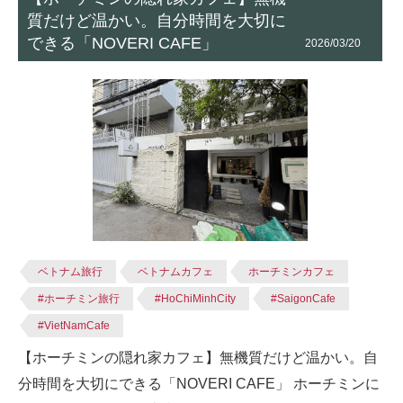
質だけど温かい。自分時間を大切に
できる「NOVERI CAFE」
2026/03/20
ベトナム旅行
ベトナムカフェ
ホーチミンカフェ
#ホーチミン旅行
#HoChiMinhCity
#SaigonCafe
#VietNamCafe
【ホーチミンの隠れ家カフェ】無機質だけど温かい。自
分時間を大切にできる「NOVERI CAFE」 ホーチミンに